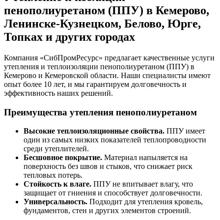
пенополиуретаном (ППУ) в Кемерово,
Ленинске-Кузнецком, Белово, Юрге,
Топках и других городах
Компания «СибПромРесурс» предлагает качественные услуги
утепления и теплоизоляции пенополиуретаном (ППУ) в
Кемерово и Кемеровской области. Наши специалисты имеют
опыт более 10 лет, и мы гарантируем долговечность и
эффективность наших решений.
Преимущества утепления пенополиуретаном
Высокие теплоизоляционные свойства.
ППУ имеет
один из самых низких показателей теплопроводности
среди утеплителей.
Бесшовное покрытие.
Материал напыляется на
поверхность без швов и стыков, что снижает риск
тепловых потерь.
Стойкость к влаге.
ППУ не впитывает влагу, что
защищает от гниения и способствует долговечности.
Универсальность.
Подходит для утепления кровель,
фундаментов, стен и других элементов строений.