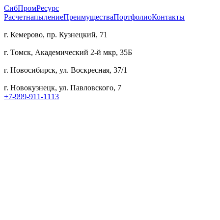
СибПромРесурс
Расчет
напыление
Преимущества
Портфолио
Контакты
г. Кемерово, пр. Кузнецкий, 71
г. Томск, Академический 2-й мкр, 35Б
г. Новосибирск, ул. Воскресная, 37/1
г. Новокузнецк, ул. Павловского, 7
+7-999-911-1113
WhatsApp