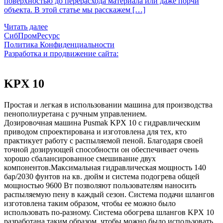
поверхностью до перерасхода материала или даже порчи
объекта. В этой статье мы расскажем […]
Читать далее
СибПромРесурс
Политика Конфиденциальности
Разработка и продвижение сайта:
KPX 10
Простая и легкая в использовании машина для производства
пенополиуретана с ручным управлением.
Дозировочная машина Pusmak KPX 10 с гидравлическим
приводом спроектирована и изготовлена для тех, кто
практикует работу с распыляемой пеной. Благодаря своей
точной дозирующей способности он обеспечивает очень
хорошо сбалансированное смешивание двух
компонентов.Максимальная гидравлическая мощность 140
бар/2030 фунтов на кв. дюйм и система подогрева общей
мощностью 9600 Вт позволяют пользователям наносить
распыляемую пену в каждый сезон. Система подачи шлангов
изготовлена таким образом, чтобы ее можно было
использовать по-разному. Система обогрева шлангов KPX 10
разработана таким образом, чтобы можно было использовать