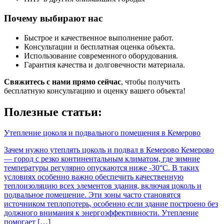
Почему выбирают нас
Быстрое и качественное выполнение работ.
Консультации и бесплатная оценка объекта.
Использование современного оборудования.
Гарантия качества и долговечности материала.
Свяжитесь с нами прямо сейчас
, чтобы получить
бесплатную консультацию и оценку вашего объекта!
Полезные статьи:
Утепление цоколя и подвального помещения в Кемерово
Зачем нужно утеплять цоколь и подвал в Кемерово Кемерово
— город с резко континентальным климатом, где зимние
температуры регулярно опускаются ниже -30°C. В таких
условиях особенно важно обеспечить качественную
теплоизоляцию всех элементов здания, включая цоколь и
подвальное помещение. Эти зоны часто становятся
источником теплопотерь, особенно если здание построено без
должного внимания к энергоэффективности. Утепление
помогает […]